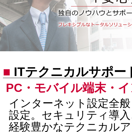
■
ITテクニカルサポー
PC・モバイル端末・
インターネット設定全般
設定。セキュリティ導入
経験豊かなテクニカルア